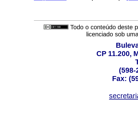
Todo o conteúdo deste pe
licenciado sob um
Buleva
CP 11.200, 
(598-
Fax: (59
secreta