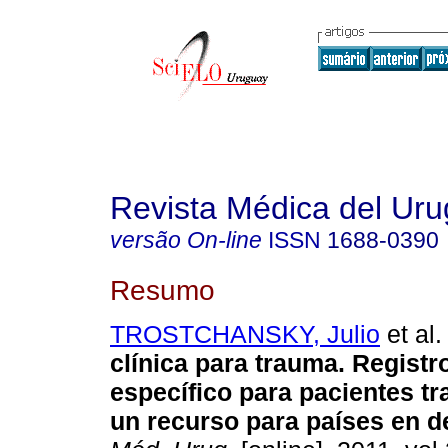
Revista Médica del Ur
versão On-line
ISSN
1688-0390
Resumo
TROSTCHANSKY, Julio
et al.
clínica para trauma. Registr
específico para pacientes t
un recurso para países en de