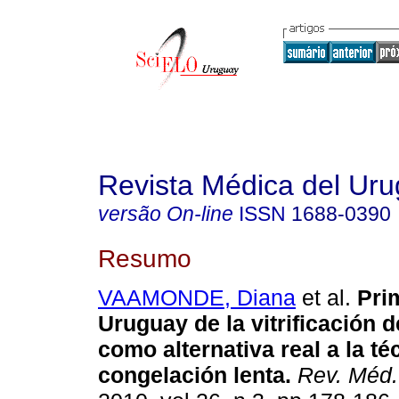
Revista Médica del Ur
versão On-line
ISSN
1688-0390
Resumo
VAAMONDE, Diana
et al.
Prim
Uruguay de la vitrificación 
como alternativa real a la té
congelación lenta.
Rev. Méd.