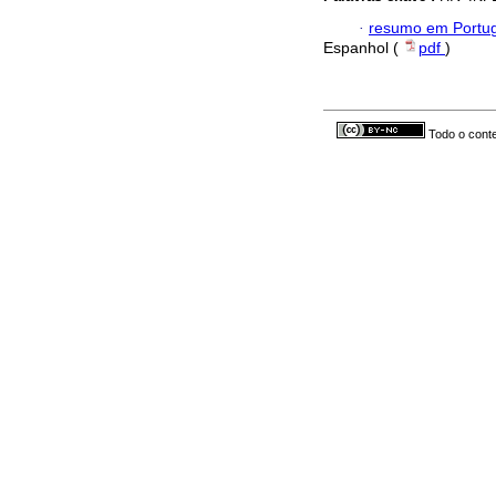
·
resumo em Portu
Espanhol (
pdf
)
Todo o conte