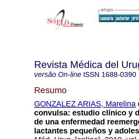
Revista Médica del Ur
versão On-line
ISSN
1688-0390
Resumo
GONZALEZ ARIAS, Marelina
e
convulsa: estudio clínico y 
de una enfermedad reemerg
lactantes pequeños y adoles