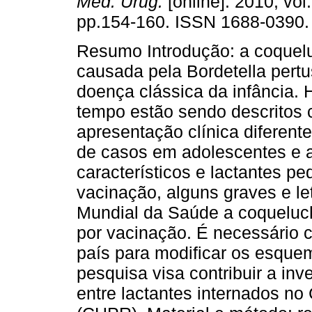
Méd. Urug.
[online]. 2010, vol.
pp.154-160. ISSN 1688-0390.
Resumo Introdução: a coquel
causada pela Bordetella pertu
doença clássica da infância.
tempo estão sendo descritos
apresentação clínica diferen
de casos em adolescentes e 
característicos e lactantes p
vacinação, alguns graves e l
Mundial da Saúde a coqueluch
por vacinação. É necessário 
país para modificar os esquem
pesquisa visa contribuir a inv
entre lactantes internados no 