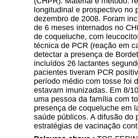
(CHPR). Material e método: r
longitudinal e prospectivo no 
dezembro de 2008. Foram inc
de 6 meses internados no CHP
de coqueluche, com leucocito
técnica de PCR (reação em cad
detectar a presença de Bordet
incluídos 26 lactantes segund
pacientes tiveram PCR positiv
período médio com tosse foi d
estavam imunizadas. Em 8/10
uma pessoa da família com to
presença de coqueluche em la
saúde públicos. A difusão do
estratégias de vacinação cont