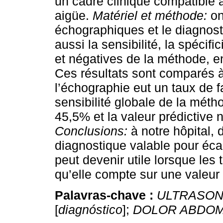
un cadre clinique compatible 
aigüe.
Matériel et méthode:
on
échographiques et le diagnos
aussi la sensibilité, la spécifi
et négatives de la méthode, en
Ces résultats sont comparés à
l’échographie eut un taux de f
sensibilité globale de la métho
45,5% et la valeur prédictive
Conclusions:
à notre hôpital, 
diagnostique valable pour écart
peut devenir utile lorsque les 
qu’elle compte sur une valeur 
Palavras-chave :
ULTRASON
[
diagnóstico
];
DOLOR ABDOM