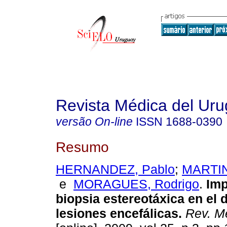
Revista Médica del Ur
versão On-line
ISSN
1688-0390
Resumo
HERNANDEZ, Pablo
;
MARTIN
e
MORAGUES, Rodrigo
.
Imp
biopsia estereotáxica en el 
lesiones encefálicas
.
Rev. Mé