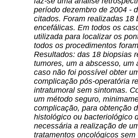
faz-se uma análise retrospect
período dezembro de 2004 - 
citados. Foram realizadas 18 
encefálicas. Em todos os cas
utilizada para localizar os p
todos os procedimentos foram
Resultados: das 18 biopsias 
tumores, um a abscesso, um a
caso não foi possível obter u
complicação pós-operatória r
intratumoral sem sintomas.
Co
um método seguro, minimamen
complicação, para obtenção d
histológico ou bacteriológico
necessária a realização de u
tratamentos oncológicos sem 