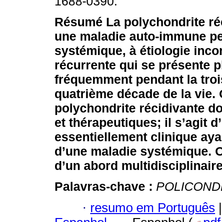
1688-0390.
Résumé
La polychondrite ré
une maladie auto-immune pe
systémique, à étiologie inco
récurrente qui se présente p
fréquemment pendant la troi
quatrième décade de la vie. 
polychondrite récidivante do
et thérapeutiques; il s’agit 
essentiellement clinique ay
d’une maladie systémique. O
d’un abord multidisciplinaire
Palavras-chave :
POLICOND
·
resumo em Português
|