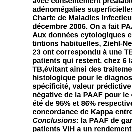
avec consentement préalable
adénomégalies superficielles
Charte de Maladies Infectieu
décembre 2006. On a fait PA
Aux données cytologiques et
tintions habituelles, Ziehl-N
23 ont correspondu à une TB
patients qui restent, chez 6
TB,évitant ainsi des traitem
histologique pour le diagnosti
spécificité, valeur prédictive
négative de la PAAF pour le
été de 95% et 86% respective
concordance de Kappa entre
Conclusions:
la PAAF de gan
patients VIH a un rendement