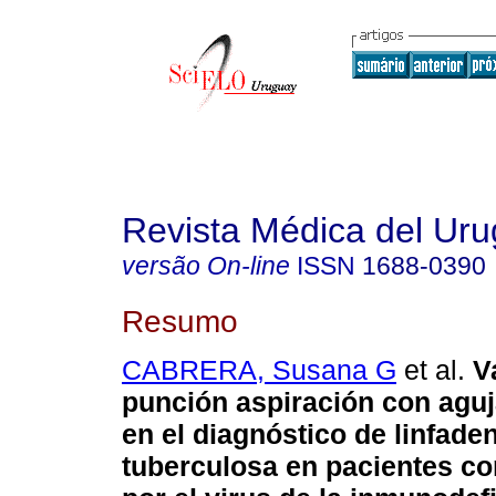
Revista Médica del Ur
versão On-line
ISSN
1688-0390
Resumo
CABRERA, Susana G
et al.
V
punción aspiración con aguj
en el diagnóstico de linfaden
tuberculosa en pacientes co