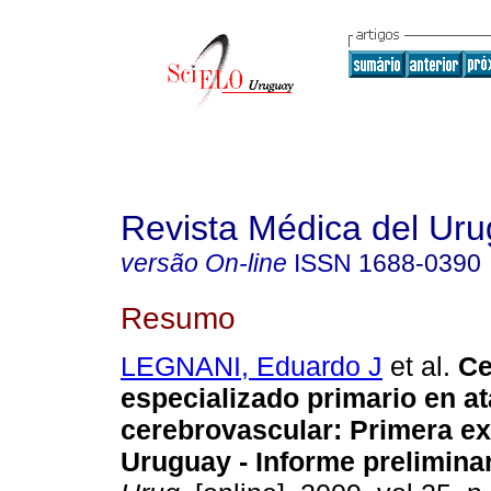
Revista Médica del Ur
versão On-line
ISSN
1688-0390
Resumo
LEGNANI, Eduardo J
et al.
Ce
especializado primario en a
cerebrovascular
:
Primera ex
Uruguay - Informe prelimina