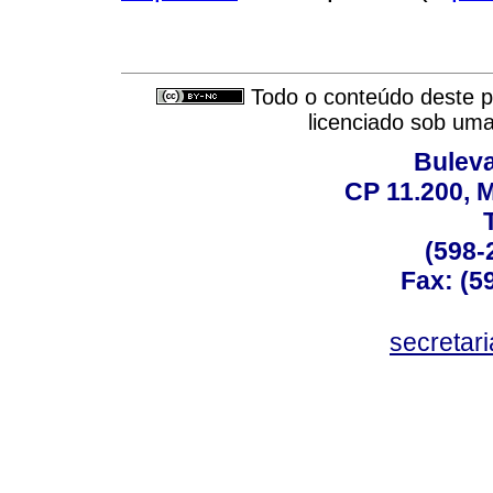
Todo o conteúdo deste pe
licenciado sob um
Buleva
CP 11.200, 
(598-
Fax: (59
secreta