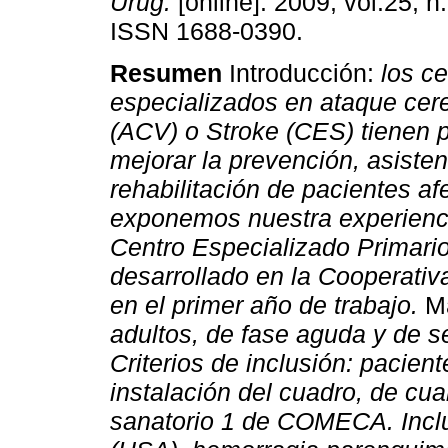
Urug.
[online]. 2009, vol.25, n
ISSN 1688-0390.
Resumen
Introducción:
los ce
especializados en ataque cer
(ACV) o Stroke (CES) tienen p
mejorar la prevención, asisten
rehabilitación de pacientes a
exponemos nuestra experiencia
Centro Especializado Primari
desarrollado en la Cooperat
en el primer año de trabajo.
Ma
adultos, de fase aguda y de se
Criterios de inclusión: pacien
instalación del cuadro, de cua
sanatorio 1 de COMECA. Incl