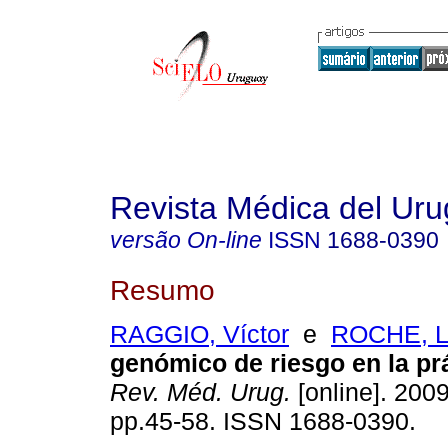
Revista Médica del Ur
versão On-line
ISSN
1688-0390
Resumo
RAGGIO, Víctor
e
ROCHE, L
genómico de riesgo en la prá
Rev. Méd. Urug.
[online]. 2009
pp.45-58. ISSN 1688-0390.