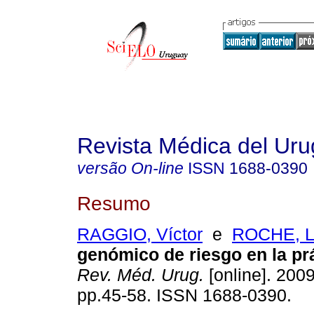
Revista Médica del Ur
versão On-line
ISSN
1688-0390
Resumo
RAGGIO, Víctor
e
ROCHE, L
genómico de riesgo en la prá
Rev. Méd. Urug.
[online]. 2009
pp.45-58. ISSN 1688-0390.