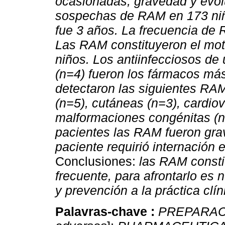
ocasionadas, gravedad y evo
sospechas de RAM en 173 niñ
fue 3 años. La frecuencia de 
Las RAM constituyeron el moti
niños. Los antiinfecciosos de 
(n=4) fueron los fármacos má
detectaron las siguientes RAM
(n=5), cutáneas (n=3), cardio
malformaciones congénitas (n
pacientes las RAM fueron gra
paciente requirió internación e
Conclusiones:
las RAM consti
frecuente, para afrontarlo es 
y prevención a la práctica clín
Palavras-chave :
PREPARAC