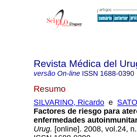
Revista Médica del Ur
versão On-line
ISSN
1688-0390
Resumo
SILVARINO, Ricardo
e
SATO,
Factores de riesgo para ate
enfermedades autoinmunitar
Urug.
[online]. 2008, vol.24, n