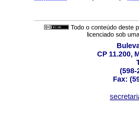
Todo o conteúdo deste pe
licenciado sob um
Buleva
CP 11.200, 
(598-
Fax: (59
secreta