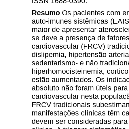
ISSN 1688-0390.
Resumo
Os pacientes com e
auto-imunes sistêmicas (EAIS
maior de apresentar ateroscle
se deve a presença de fatores
cardiovascular (FRCV) tradici
dislipemia, hipertensão arteri
sedentarismo- e não tradicion
hiperhomocisteinemia, cortico
estão aumentados. Os indicad
absoluto não foram úteis para
cardiovascular nesta populaç
FRCV tradicionais subestimam
manifestações clínicas têm ca
devem ser consideradas para