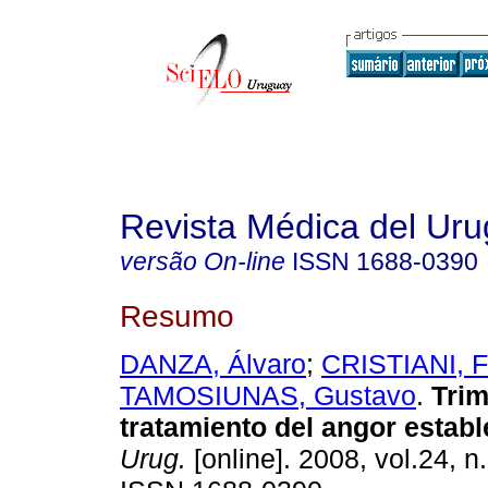
Revista Médica del Ur
versão On-line
ISSN
1688-0390
Resumo
DANZA, Álvaro
;
CRISTIANI, F
TAMOSIUNAS, Gustavo
.
Trim
tratamiento del angor establ
Urug.
[online]. 2008, vol.24, n