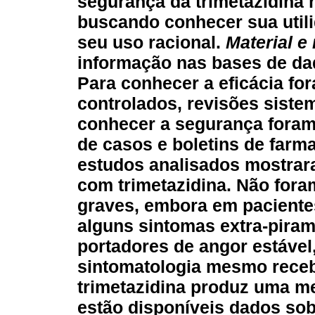
segurança da trimetazidina 
buscando conhecer sua utilid
seu uso racional.
Material e
informação nas bases de dad
Para conhecer a eficácia for
controlados, revisões siste
conhecer a segurança foram 
de casos e boletins de farm
estudos analisados mostrar
com trimetazidina. Não fora
graves, embora em paciente
alguns sintomas extra-piram
portadores de angor estáve
sintomatologia mesmo receb
trimetazidina produz uma me
estão disponíveis dados sob