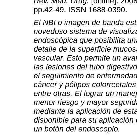
Rev. Méd. Urug.
[online]. 2008
pp.42-49. ISSN 1688-0390.
El NBI o imagen de banda est
novedoso sistema de visualiz
endoscópica que posibilita un
detalle de la superficie mucos
vascular. Esto permite un avan
las lesiones del tubo digesti
el seguimiento de enfermedad
cáncer y pólipos colorrectales
entre otras.
El lograr un mane
menor riesgo y mayor segurid
mediante la aplicación de est
disponible para su aplicación 
un botón del endoscopio.