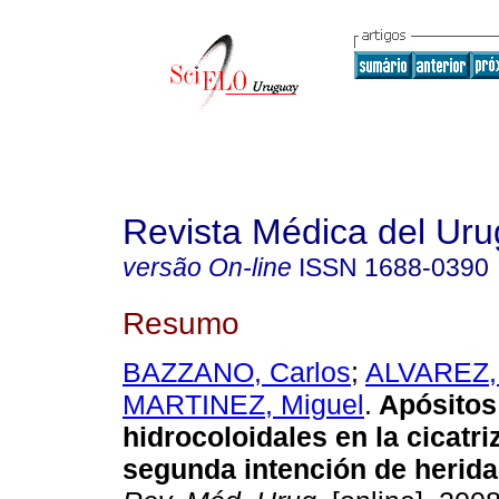
Revista Médica del Ur
versão On-line
ISSN
1688-0390
Resumo
BAZZANO, Carlos
;
ALVAREZ, 
MARTINEZ, Miguel
.
Apósitos
hidrocoloidales en la cicatr
segunda intención de herida