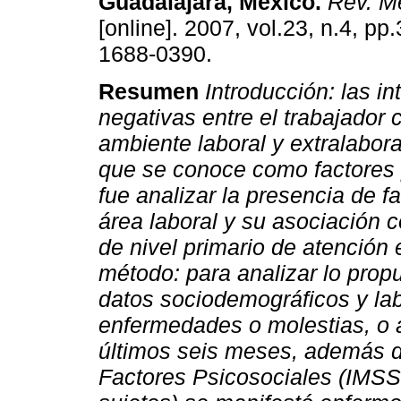
Guadalajara, México
.
Rev. Mé
[online]. 2007, vol.23, n.4, p
1688-0390.
Resumen
Introducción: las i
negativas entre el trabajador
ambiente laboral y extralabor
que se conoce como factores 
fue analizar la presencia de f
área laboral y su asociación 
de nivel primario de atención
método: para analizar lo propu
datos sociodemográficos y lab
enfermedades o molestias, o 
últimos seis meses, además de
Factores Psicosociales (IMSS