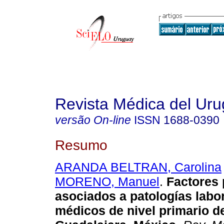
Revista Médica del Ur
versão On-line
ISSN
1688-0390
Resumo
ARANDA BELTRAN, Carolina
MORENO, Manuel
.
Factores 
asociados a patologías labo
médicos de nivel primario d