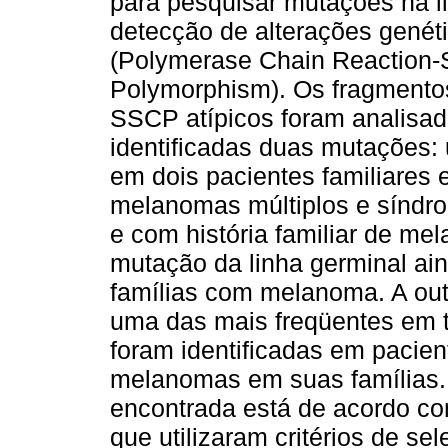
para pesquisar mutações na 
detecção de alterações genéti
(Polymerase Chain Reaction-S
Polymorphism). Os fragment
SSCP atípicos foram analisa
identificadas duas mutações
em dois pacientes familiares 
melanomas múltiplos e síndro
e com história familiar de me
mutação da linha germinal ain
famílias com melanoma. A out
uma das mais freqüentes em
foram identificadas em pacie
melanomas em suas famílias.
encontrada está de acordo co
que utilizaram critérios de s