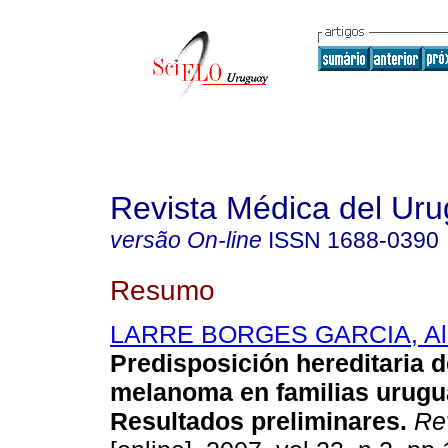
Revista Médica del Ur
versão On-line
ISSN
1688-0390
Resumo
LARRE BORGES GARCIA, Ale
Predisposición hereditaria 
melanoma en familias urugu
Resultados preliminares
.
Rev