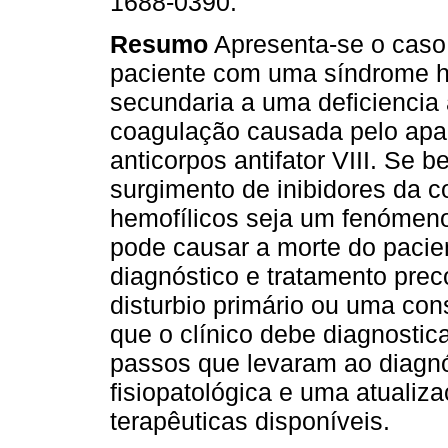
1688-0390.
Resumo
Apresenta-se o caso
paciente com uma síndrome 
secundaria a uma deficiencia 
coagulação causada pelo apa
anticorpos antifator VIII. Se 
surgimento de inibidores da 
hemofílicos seja um fenómeno
pode causar a morte do pacien
diagnóstico e tratamento pre
disturbio primário ou uma co
que o clínico debe diagnostic
passos que levaram ao diagnó
fisiopatológica e uma atualiz
terapêuticas disponíveis.