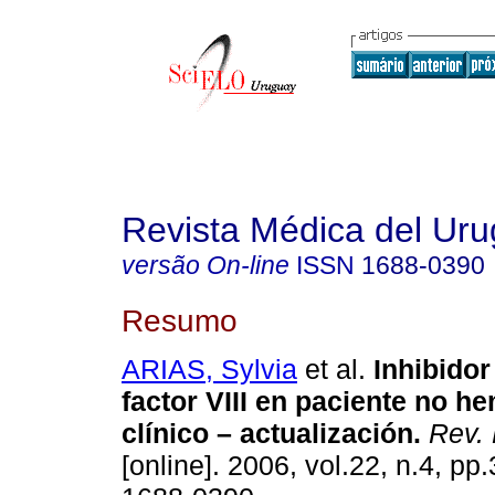
Revista Médica del Ur
versão On-line
ISSN
1688-0390
Resumo
ARIAS, Sylvia
et al.
Inhibidor
factor VIII en paciente no he
clínico – actualización
.
Rev. 
[online]. 2006, vol.22, n.4, p