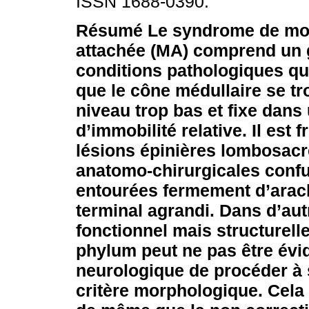
ISSN 1688-0390.
Résumé
Le syndrome de moe
attachée (MA) comprend un 
conditions pathologiques qu
que le cône médullaire se tr
niveau trop bas et fixe dans 
d’immobilité relative. Il est 
lésions épinières lombosacré
anatomo-chirurgicales confu
entourées fermement d’arac
terminal agrandi. Dans d’autr
fonctionnel mais structurel
phylum peut ne pas être évid
neurologique de procéder à
critère morphologique. Cela 