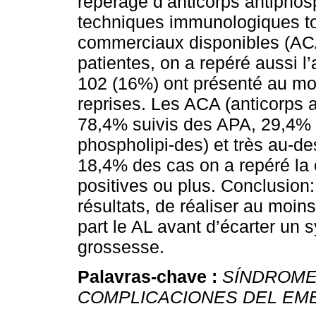
repérage d’anticorps antipho
techniques immunologiques tout
commerciaux disponibles (AC
patientes, on a repéré aussi l’
102 (16%) ont présenté au moi
reprises. Les ACA (anticorps an
78,4% suivis des APA, 29,4% 
phospholipi-des) et très au-d
18,4% des cas on a repéré la
positives ou plus. Conclusion: 
résultats, de réaliser au moi
part le AL avant d’écarter un 
grossesse.
Palavras-chave :
SÍNDROME
COMPLICACIONES DEL EM