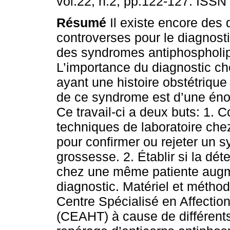
vol.22, n.2, pp.122-127. ISSN
Résumé
Il existe encore des d
controverses pour le diagnost
des syndromes antiphospholip
L’importance du diagnostic c
ayant une histoire obstétriqu
de ce syndrome est d’une énor
Ce travail-ci a deux buts: 1. C
techniques de laboratoire ch
pour confirmer ou rejeter un 
grossesse. 2. Établir si la dé
chez une même patiente augmen
diagnostic. Matériel et méthod
Centre Spécialisé en Affecti
(CEAHT) à cause de différents 