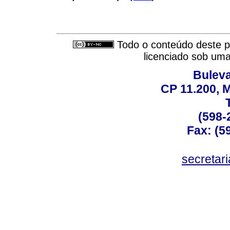
Todo o conteúdo deste pe
licenciado sob um
Buleva
CP 11.200, 
(598-
Fax: (59
secreta