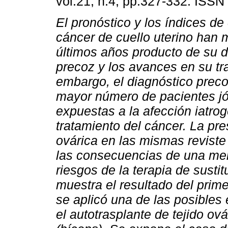
vol.21, n.4, pp.327-332. ISSN
El pronóstico y los índices de
cáncer de cuello uterino han 
últimos años producto de su d
precoz y los avances en su tr
embargo, el diagnóstico preco
mayor número de pacientes j
expuestas a la afección iatro
tratamiento del cáncer. La pr
ovárica en las mismas reviste
las consecuencias de una men
riesgos de la terapia de susti
muestra el resultado del prime
se aplicó una de las posibles
el autotrasplante de tejido ová