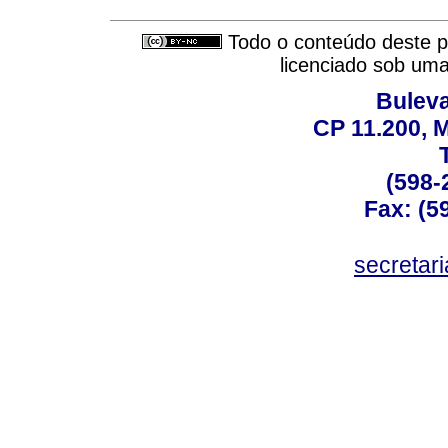
Todo o conteúdo deste pe
licenciado sob um
Buleva
CP 11.200, 
(598-
Fax: (59
secreta