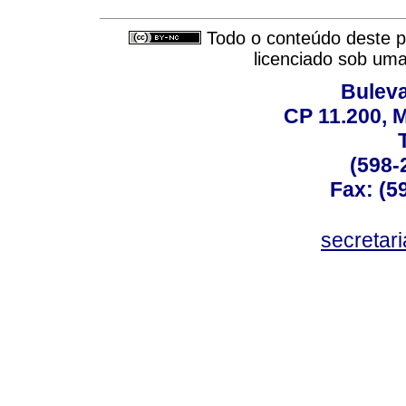
Todo o conteúdo deste pe
licenciado sob um
Buleva
CP 11.200, 
(598-
Fax: (59
secreta