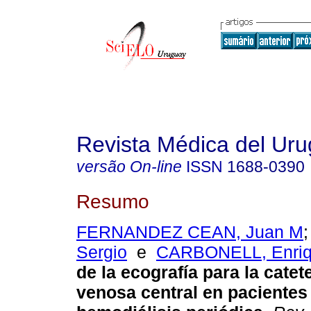
Revista Médica del Ur
versão On-line
ISSN
1688-0390
Resumo
FERNANDEZ CEAN, Juan M
Sergio
e
CARBONELL, Enriq
de la ecografía para la catet
venosa central en pacientes