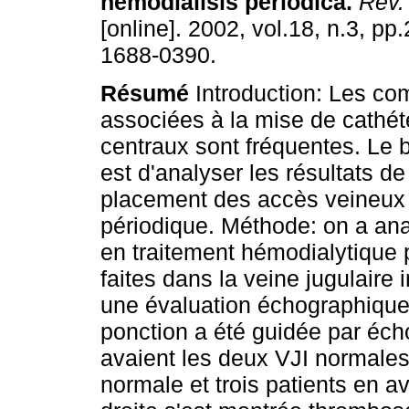
hemodiálisis periódica
.
Rev.
[online]. 2002, vol.18, n.3, p
1688-0390.
Résumé
Introduction: Les co
associées à la mise de cathét
centraux sont fréquentes. Le b
est d'analyser les résultats de
placement des accès veineux 
périodique. Méthode: on a an
en traitement hémodialytique 
faites dans la veine jugulaire i
une évaluation échographique 
ponction a été guidée par éch
avaient les deux VJI normales
normale et trois patients en 