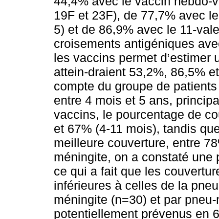
44,4% avec le vaccin hebdo-va
19F et 23F), de 77,7% avec le
5) et de 86,9% avec le 11-vale
croisements antigéniques ave
les vaccins permet d’estimer
attein-draient 53,2%, 86,5% e
compte du groupe de patients 
entre 4 mois et 5 ans, princi
vaccins, le pourcentage de co
et 67% (4-11 mois), tandis qu
meilleure couverture, entre 7
méningite, on a constaté une 
ce qui a fait que les couvertu
inférieures à celles de la pn
méningite (n=30) et par pneu-
potentiellement prévenus e