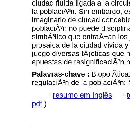
ciudad fluida ligada a la circu
la poblaciÃ³n. Sin embargo, est
imaginario de ciudad concebida
poblaciÃ³n no puede disciplin
simbÃ³lico que entraÃ±an los 
prosaica de la ciudad vivida y
juego diversas tÃ¡cticas que 
apuestas de resignificaciÃ³n 
Palavras-chave :
BiopolÃ­tica
regulaciÃ³n de la poblaciÃ³n; 
·
resumo em Inglês
·
pdf
)