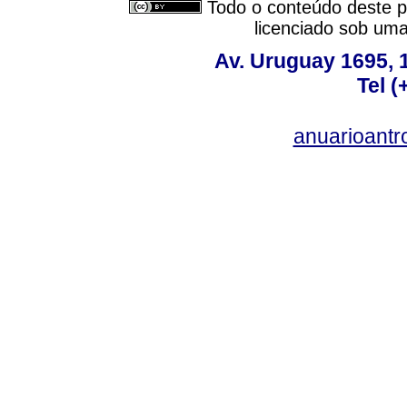
Todo o conteúdo deste pe
licenciado sob um
Av. Uruguay 1695,
Tel 
anuarioant