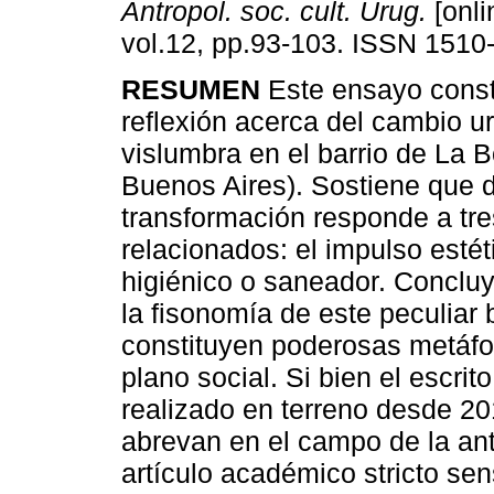
Antropol. soc. cult. Urug.
[onli
vol.12, pp.93-103. ISSN 1510
RESUMEN
Este ensayo const
reflexión acerca del cambio u
vislumbra en el barrio de La 
Buenos Aires). Sostiene que 
transformación responde a tre
relacionados: el impulso estét
higiénico o saneador. Conclu
la fisonomía de este peculiar 
constituyen poderosas metáfor
plano social. Si bien el escrit
realizado en terreno desde 2
abrevan en el campo de la ant
artículo académico stricto s