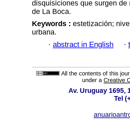
disquisiciones que surgen de
de La Boca.
Keywords :
estetización; niv
urbana.
·
abstract in English
·
All the contents of this jo
under a
Creative 
Av. Uruguay 1695,
Tel 
anuarioant