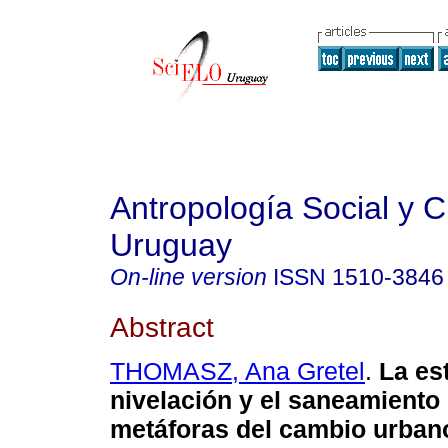
Antropología Social y Cu
Uruguay
On-line version
ISSN
1510-3846
Abstract
THOMASZ, Ana Gretel
.
La est
nivelación y el saneamient
metáforas del cambio urban