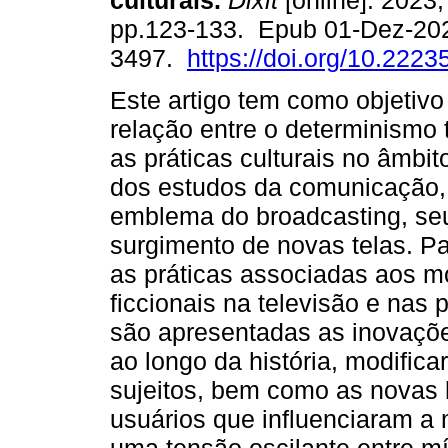
culturais.
Dixit
[online]. 2023, 
pp.123-133. Epub 01-Dez-20
3497.
https://doi.org/10.2223
Este artigo tem como objetivo
relação entre o determinismo 
as práticas culturais no âmbi
dos estudos da comunicação, 
emblema do broadcasting, se
surgimento de novas telas. P
as práticas associadas aos 
ficcionais na televisão e nas
são apresentadas as inovaçõe
ao longo da história, modific
sujeitos, bem como as novas 
usuários que influenciaram a 