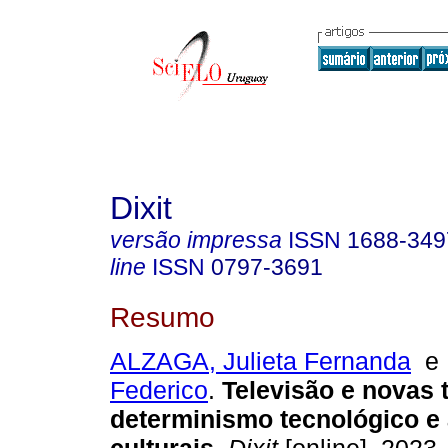
Dixit
versão impressa
ISSN
1688-349
line
ISSN
0797-3691
Resumo
ALZAGA, Julieta Fernanda
Federico
.
Televisão e novas t
determinismo tecnológico e 