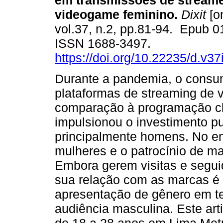
em transmissões de streame
videogame feminino.
Dixit
[on
vol.37, n.2, pp.81-94. Epub 
ISSN 1688-3497.
https://doi.org/10.22235/d.v3
Durante a pandemia, o cons
plataformas de streaming de
comparação à programação clá
impulsionou o investimento pu
principalmente homens. No en
mulheres e o patrocínio de m
Embora gerem visitas e segui
sua relação com as marcas é
apresentação de gênero em te
audiência masculina. Este ar