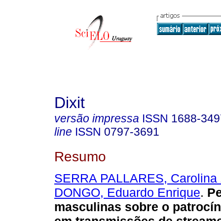
Dixit
versão impressa
ISSN
1688-349
line
ISSN
0797-3691
Resumo
SERRA PALLARES, Carolina
DONGO, Eduardo Enrique
.
Pe
masculinas sobre o patrocí