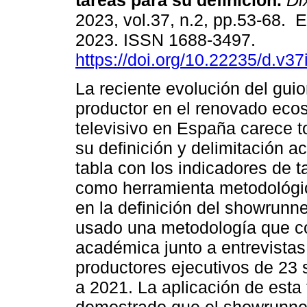
tareas para su definición.
Dix
2023, vol.37, n.2, pp.53-68. 
2023. ISSN 1688-3497.
https://doi.org/10.22235/d.v3
La reciente evolución del guio
productor en el renovado eco
televisivo en España carece t
su definición y delimitación a
tabla con los indicadores de 
como herramienta metodológica
en la definición del showrunne
usado una metodología que com
académica junto a entrevistas
productores ejecutivos de 23
a 2021. La aplicación de esta