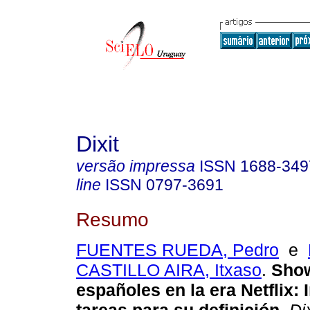
Dixit
versão impressa
ISSN
1688-349
line
ISSN
0797-3691
Resumo
FUENTES RUEDA, Pedro
e
CASTILLO AIRA, Itxaso
.
Show
españoles en la era Netflix: