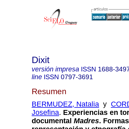
Dixit
versión impresa
ISSN
1688-349
line
ISSN
0797-3691
Resumen
BERMUDEZ, Natalia
y
COR
Josefina
.
Experiencias en tor
documental
Madres
. Formas