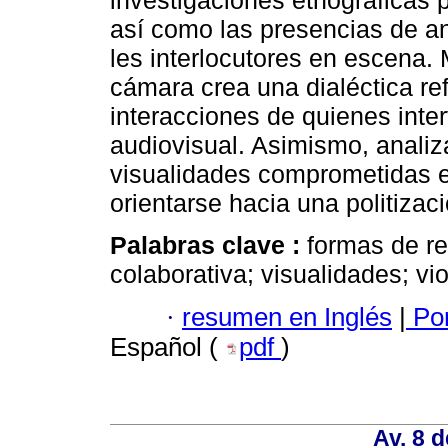
investigaciones etnográficas p
así como las presencias de an
les interlocutores en escena.
cámara crea una dialéctica re
interacciones de quienes inte
audiovisual. Asimismo, analiz
visualidades comprometidas e
orientarse hacia una politiza
Palabras clave :
formas de re
colaborativa; visualidades; viol
·
resumen en Inglés
|
Por
Español (
pdf
)
Av. 8 