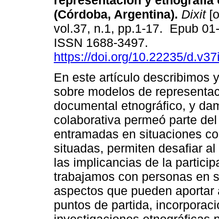
representación y etnografía 
(Córdoba, Argentina).
Dixit
[o
vol.37, n.1, pp.1-17. Epub 01
ISSN 1688-3497.
https://doi.org/10.22235/d.v3
En este artículo describimos 
sobre modelos de representac
documental etnográfico, y da
colaborativa permeó parte del
entramadas en situaciones co
situadas, permiten desafiar a
las implicancias de la partici
trabajamos con personas en s
aspectos que pueden aportar a
puntos de partida, incorporaci