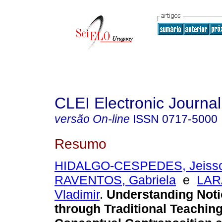
CLEI Electronic Journal
versão On-line
ISSN
0717-5000
Resumo
HIDALGO-CESPEDES, Jeiss
RAVENTOS, Gabriela
e
LAR
Vladimir
.
Understanding Noti
through Traditional Teaching