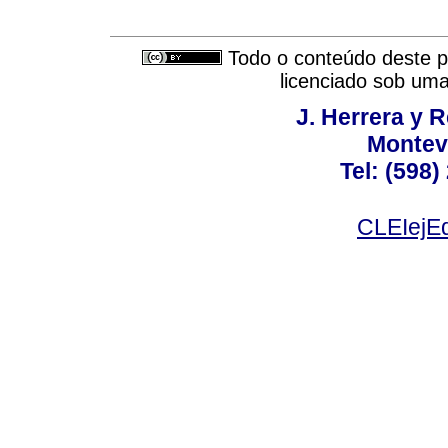
Todo o conteúdo deste pe
licenciado sob um
J. Herrera y R
Montev
Tel: (598)
CLEIejEd