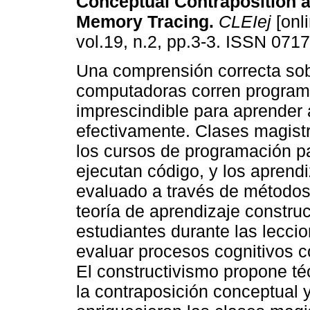
Conceptual Contraposition 
Memory Tracing.
CLEIej
[onli
vol.19, n.2, pp.3-3. ISSN 071
Una comprensión correcta so
computadoras corren program
imprescindible para aprender
efectivamente. Clases magist
los cursos de programación 
ejecutan código, y los aprend
evaluado a través de métodos
teoría de aprendizaje construc
estudiantes durante las lecci
evaluar procesos cognitivos 
El constructivismo propone t
la contraposición conceptual y