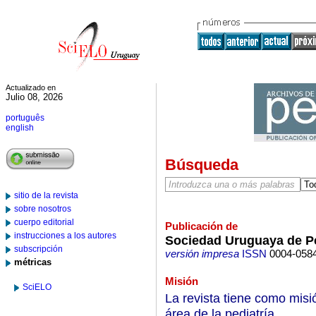
Actualizado en
Julio 08, 2026
português
english
Búsqueda
sitio de la revista
sobre nosotros
cuerpo editorial
Publicación de
instrucciones a los autores
Sociedad Uruguaya de Pe
subscripción
versión impresa
ISSN
0004-058
métricas
Misión
SciELO
La revista tiene como misió
área de la pediatría.