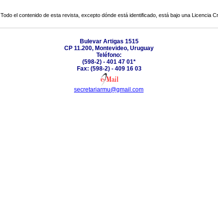
Todo el contenido de esta revista, excepto dónde está identificado, está bajo una
Licencia 
Bulevar Artigas 1515
CP 11.200, Montevideo, Uruguay
Teléfono:
(598-2) - 401 47 01*
Fax: (598-2) - 409 16 03
secretariarmu@gmail.com