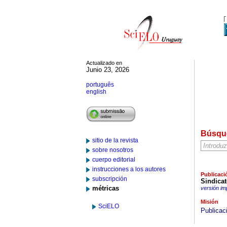
Actualizado en
Junio 23, 2026
português
english
Búsqu
sitio de la revista
sobre nosotros
cuerpo editorial
instrucciones a los autores
Publicaci
subscripción
Sindica
métricas
versión im
Misión
SciELO
Publicac