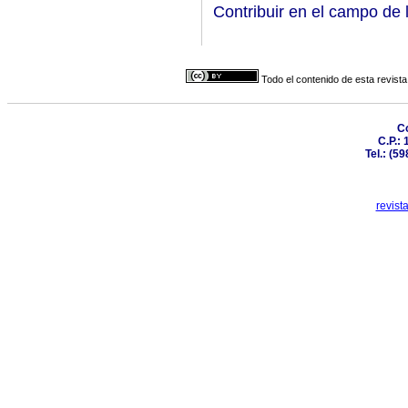
Contribuir en el campo de l
Todo el contenido de esta revista
Co
C.P.:
Tel.: (5
revist