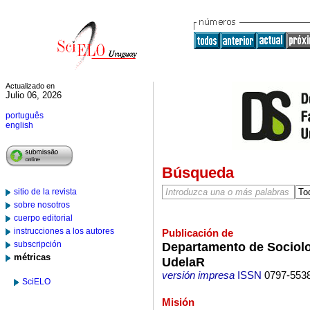
Actualizado en
Julio 06, 2026
português
english
Búsqueda
sitio de la revista
sobre nosotros
cuerpo editorial
instrucciones a los autores
Publicación de
subscripción
Departamento de Sociolog
métricas
UdelaR
versión impresa
ISSN
0797-553
SciELO
Misión