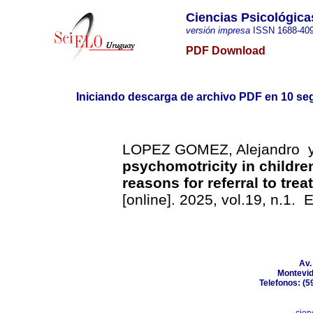
Ciencias Psicológica
versión impresa
ISSN
1688-40
PDF Download
Iniciando descarga de archivo PDF en 10 se
LOPEZ GOMEZ, Alejandro y
psychomotricity in children
reasons for referral to tre
[online]. 2025, vol.19, n.1
Av.
Montevid
Telefonos: (5