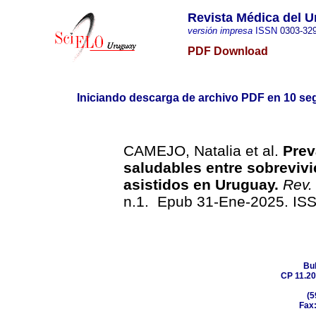
Revista Médica del 
versión impresa
ISSN
0303-32
PDF Download
Iniciando descarga de archivo PDF en 10 se
CAMEJO, Natalia et al.
Prev
saludables entre sobrevivi
asistidos en Uruguay.
Rev.
n.1. Epub 31-Ene-2025. IS
Bul
CP 11.20
(5
Fax: