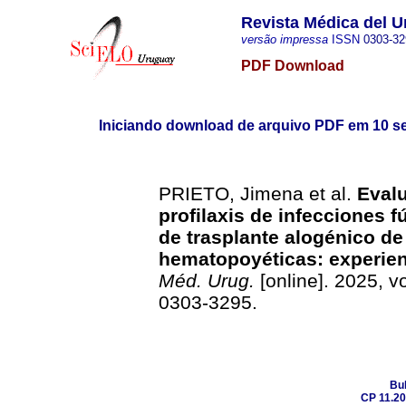
Revista Médica del 
versão impressa
ISSN
0303-32
PDF Download
Iniciando download de arquivo PDF em 10 s
PRIETO, Jimena et al.
Evalu
profilaxis de infecciones 
de trasplante alogénico de
hematopoyéticas: experien
Méd. Urug.
[online]. 2025, 
0303-3295.
Bul
CP 11.20