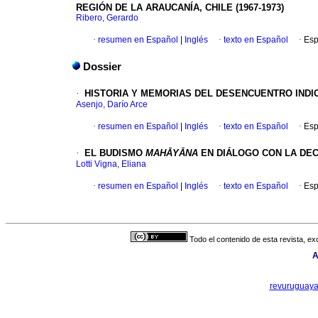
REGIÓN DE LA ARAUCANÍA, CHILE (1967-1973)
Ribero, Gerardo
·
resumen en Español
|
Inglés
·
texto en Español
·
Esp
Dossier
·
HISTORIA Y MEMORIAS DEL DESENCUENTRO INDI
Asenjo, Darío Arce
·
resumen en Español
|
Inglés
·
texto en Español
·
Esp
·
EL BUDISMO
MAHĀYĀNA
EN DIÁLOGO CON LA DE
Lotti Vigna, Eliana
·
resumen en Español
|
Inglés
·
texto en Español
·
Esp
Todo el contenido de esta revista, ex
A
revuruguay