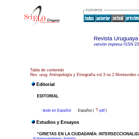
Revista Uruguaya 
versión impresa
ISSN
23
Tabla de contenido
Rev. urug. Antropología y Etnografía vol.3 no.2 Montevideo 
Editorial
·
EDITORIAL
·
texto en Español
·
Español (
pdf
)
Estudios y Ensayos
·
“GRIETAS EN LA CIUDADANÍA:
INTERSECCIONALID
Echegoyemberry, Natalia