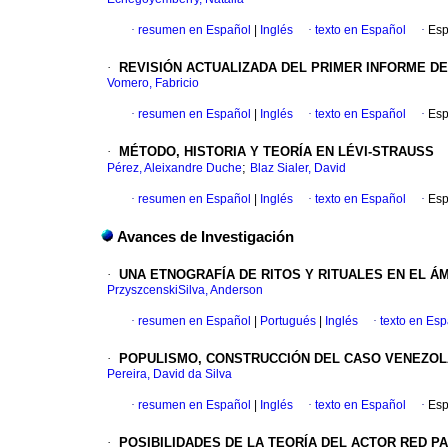
·
resumen en Español
|
Inglés
·
texto en Español
·
Esp
·
REVISIÓN ACTUALIZADA DEL PRIMER INFORME DE
Vomero, Fabricio
·
resumen en Español
|
Inglés
·
texto en Español
·
Esp
·
MÉTODO, HISTORIA Y TEORÍA EN LÉVI-STRAUSS
;
Pérez, Aleixandre Duche
Blaz Sialer, David
·
resumen en Español
|
Inglés
·
texto en Español
·
Esp
Avances de Investigación
·
UNA ETNOGRAFÍA DE RITOS Y RITUALES EN EL ÁM
PrzyszcenskiSilva, Anderson
·
resumen en Español
|
Portugués
|
Inglés
·
texto en Es
·
POPULISMO, CONSTRUCCIÓN DEL CASO VENEZO
Pereira, David da Silva
·
resumen en Español
|
Inglés
·
texto en Español
·
Esp
·
POSIBILIDADES DE LA TEORÍA DEL ACTOR RED 