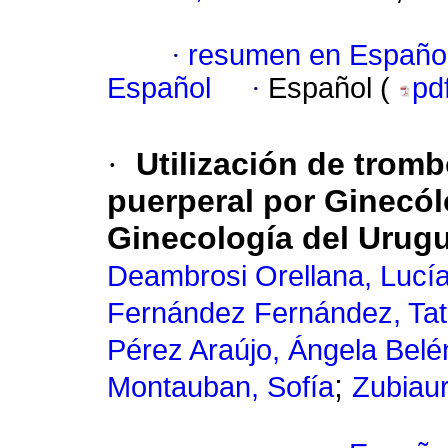
·
resumen en Españo
Español
·
Español (
pd
·
Utilización de tromb
puerperal por Ginecó
Ginecología del Urugu
Deambrosi Orellana, Lucía
Fernández Fernández, Tat
Pérez Araújo, Ángela Belé
;
Montauban, Sofía
Zubiaur