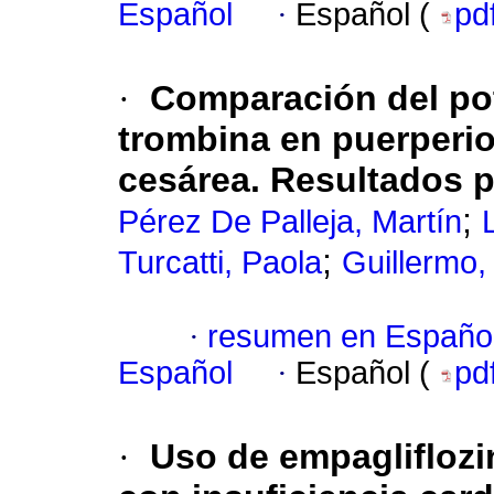
Español
·
Español (
pd
·
Comparación del po
trombina en puerperio
cesárea. Resultados p
;
Pérez De Palleja, Martín
;
Turcatti, Paola
Guillermo, 
·
resumen en Españo
Español
·
Español (
pd
·
Uso de empagliflozi