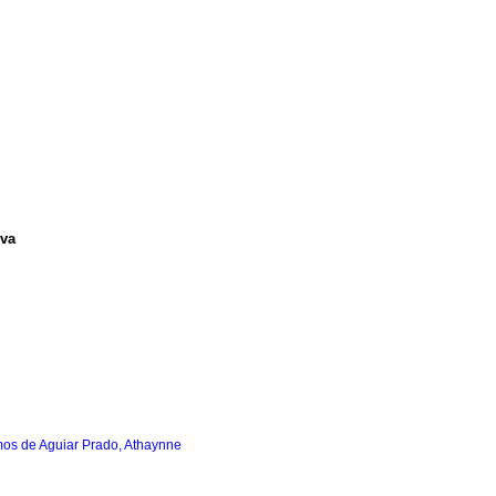
iva
os de Aguiar Prado, Athaynne