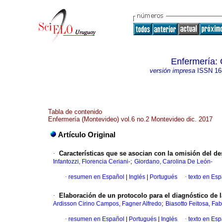
Enfermería:
versión impresa
ISSN
16
Tabla de contenido
Enfermería (Montevideo) vol.6 no.2 Montevideo dic. 2017
Artículo Original
·
Características que se asocian con la omisión del 
;
Infantozzi, Florencia Ceriani-
Giordano, Carolina De León-
·
resumen en Español
|
Inglés
|
Portugués
·
texto en Es
·
Elaboración de un protocolo para el diagnóstico de 
;
Ardisson Cirino Campos, Fagner Alfredo
Biasotto Feitosa, Fab
·
resumen en Español
|
Portugués
|
Inglés
·
texto en Es