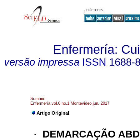
Enfermería: C
versão impressa
ISSN
1688-
Sumário
Enfermería vol.6 no.1 Montevideo jun. 2017
Artigo Original
·
DEMARCAÇÃO ABD