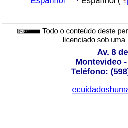
Espanhol
·
Espanhol (
Todo o conteúdo deste peri
licenciado sob uma
Av. 8 d
Montevideo -
Teléfono: (598
ecuidadoshum