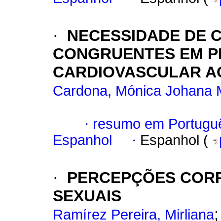
·
NECESSIDADE DE 
CONGRUENTES EM P
CARDIOVASCULAR AO
Cardona, Mónica Johana
·
resumo em Portugu
Espanhol
·
Espanhol (
·
PERCEPÇÕES COR
SEXUAIS
Ramírez Pereira, Mirliana