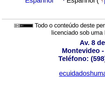
Espanhol
·
Espanhol (
Todo o conteúdo deste peri
licenciado sob uma
Av. 8 d
Montevideo -
Teléfono: (598
ecuidadoshum