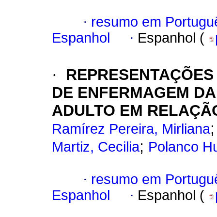
·
resumo em Portugu
Espanhol
·
Espanhol (
·
REPRESENTAÇÕES 
DE ENFERMAGEM DA 
ADULTO EM RELAÇÃ
Ramírez Pereira, Mirliana
;
Martiz, Cecilia
Polanco H
·
resumo em Portugu
Espanhol
·
Espanhol (