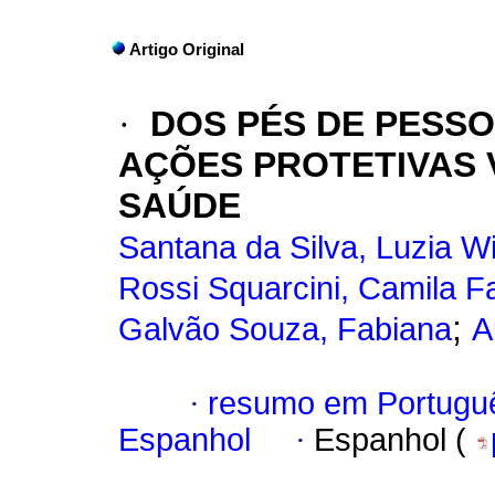
Artigo Original
·
DOS PÉS DE PESSO
AÇÕES PROTETIVAS
SAÚDE
Santana da Silva, Luzia W
Rossi Squarcini, Camila F
;
Galvão Souza, Fabiana
A
·
resumo em Portugu
Espanhol
·
Espanhol (