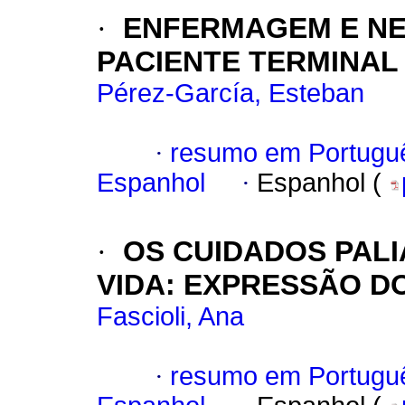
·
ENFERMAGEM E NE
PACIENTE TERMINAL
Pérez-García, Esteban
·
resumo em Portugu
Espanhol
·
Espanhol (
·
OS CUIDADOS PALI
VIDA
:
EXPRESSÃO D
Fascioli, Ana
·
resumo em Portugu