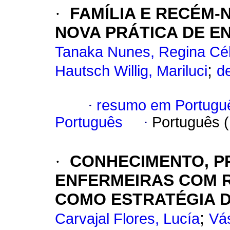
·
FAMÍLIA E RECÉM-
NOVA PRÁTICA DE 
Tanaka Nunes, Regina Cél
;
Hautsch Willig, Mariluci
d
·
resumo em Portugu
Português
·
Português 
·
CONHECIMENTO, P
ENFERMEIRAS COM 
COMO ESTRATÉGIA D
;
Carvajal Flores, Lucía
Vá