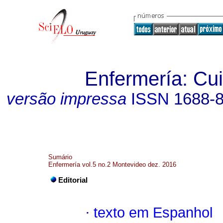
Enfermería: C
versão impressa
ISSN
1688-
Sumário
Enfermería vol.5 no.2 Montevideo dez. 2016
Editorial
·
texto em Espanhol