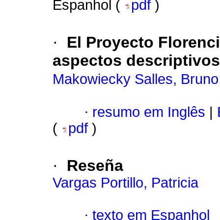
Espanhol (
pdf
)
·
El Proyecto Florenci
aspectos descriptivos
Makowiecky Salles, Bruno
·
resumo em Inglês
|
(
pdf
)
·
Reseña
Vargas Portillo, Patricia
·
texto em Espanhol