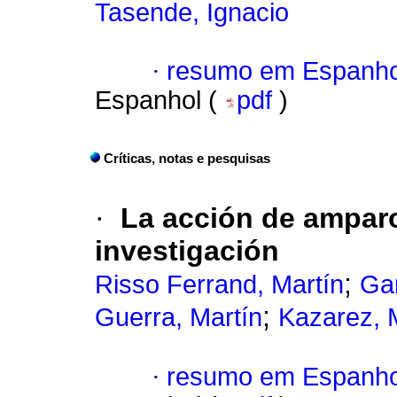
Tasende, Ignacio
·
resumo em Espanho
Espanhol (
pdf
)
Críticas, notas e pesquisas
·
La acción de ampar
investigación
;
Risso Ferrand, Martín
Gar
;
Guerra, Martín
Kazarez, 
·
resumo em Espanho