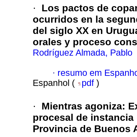
·
Los pactos de copar
ocurridos en la segund
del siglo XX en Urugu
orales y proceso cons
Rodríguez Almada, Pablo
·
resumo em Espanho
Espanhol (
pdf
)
·
Mientras agoniza: E
procesal de instancia 
Provincia de Buenos 