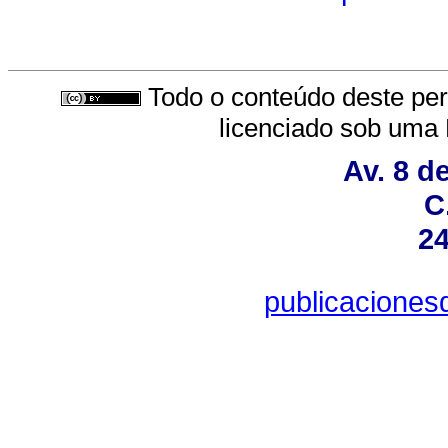
Todo o conteúdo deste peri
licenciado sob uma
Av. 8 d
C
24
publicacione