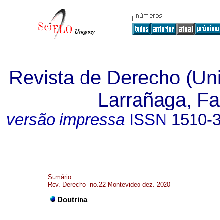
Revista de Derecho (Un
Larrañaga, Fa
versão impressa
ISSN
1510-
Sumário
Rev. Derecho no.22 Montevideo dez. 2020
Doutrina