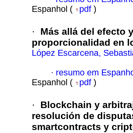
Espanhol (
pdf
)
·
Más allá del efecto y
proporcionalidad en lo
López Escarcena, Sebasti
·
resumo em Espanho
Espanhol (
pdf
)
·
Blockchain y arbitr
resolución de disputa
smartcontracts y crip