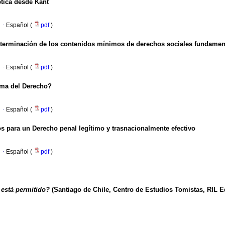
ptica desde Kant
·
Español (
pdf
)
determinación de los contenidos mínimos de derechos sociales fundamen
·
Español (
pdf
)
gma del Derecho?
·
Español (
pdf
)
os para un Derecho penal legítimo y trasnacionalmente efectivo
·
Español (
pdf
)
 está permitido?
(Santiago de Chile, Centro de Estudios Tomistas, RIL E