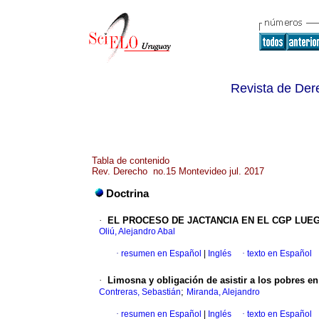
Revista de Der
Tabla de contenido
Rev. Derecho no.15 Montevideo jul. 2017
Doctrina
·
EL PROCESO DE JACTANCIA EN EL CGP LUEGO
Oliú, Alejandro Abal
·
resumen en Español
|
Inglés
·
texto en Español
·
Limosna y obligación de asistir a los pobres en
;
Contreras, Sebastián
Miranda, Alejandro
·
resumen en Español
|
Inglés
·
texto en Español