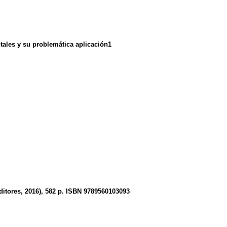
tales y su problemática aplicación1
ditores, 2016), 582 p. ISBN 9789560103093