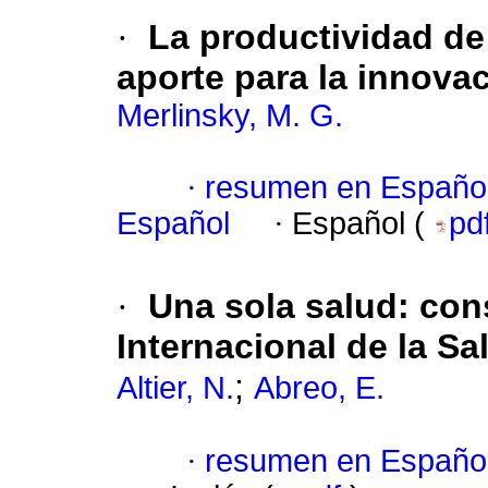
·
La productividad de
aporte para la innovac
Merlinsky, M. G.
·
resumen en Españo
Español
·
Español (
pd
·
Una sola salud: con
Internacional de la Sa
;
Altier, N.
Abreo, E.
·
resumen en Españo