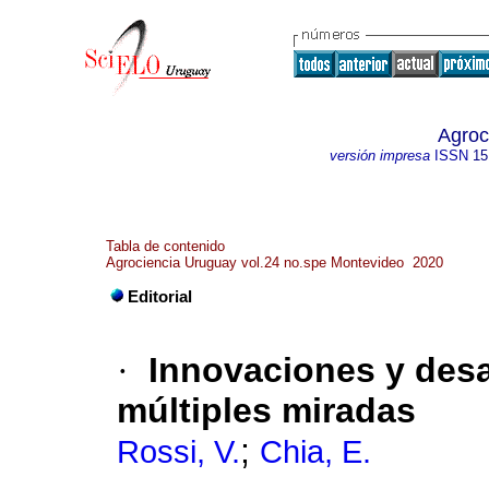
Agroc
versión impresa
ISSN
15
Tabla de contenido
Agrociencia Uruguay vol.24 no.spe Montevideo 2020
Editorial
·
Innovaciones y desar
múltiples miradas
;
Rossi, V.
Chia, E.