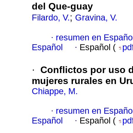
del Que-guay
;
Filardo, V.
Gravina, V.
·
resumen en Españo
Español
·
Español (
pd
·
Conflictos por uso 
mujeres rurales en U
Chiappe, M.
·
resumen en Españo
Español
·
Español (
pd