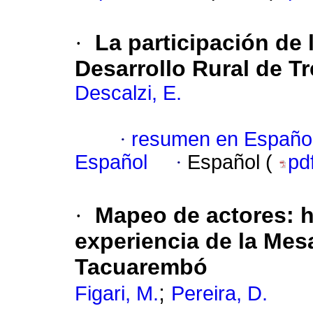
·
La participación de
Desarrollo Rural de Tr
Descalzi, E.
·
resumen en Españo
Español
·
Español (
pd
·
Mapeo de actores: h
experiencia de la Mes
Tacuarembó
;
Figari, M.
Pereira, D.