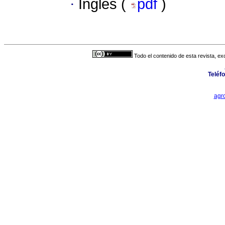
·
Inglés (
pdf
)
Todo el contenido de esta revista, ex
Teléf
agr