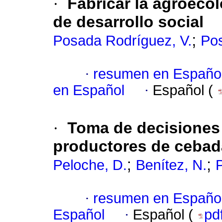
·
Fabricar la agroecol
de desarrollo social
;
Posada Rodríguez, V.
Pos
·
resumen en Españo
en Español
·
Español (
·
Toma de decisiones 
productores de cebad
;
;
Peloche, D.
Benítez, N.
P
·
resumen en Españo
Español
·
Español (
pd