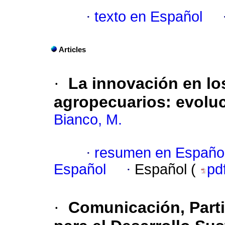
·
texto en Español
Articles
·
La innovación en lo
agropecuarios: evoluc
Bianco, M.
·
resumen en Españo
Español
·
Español (
pd
·
Comunicación, Parti