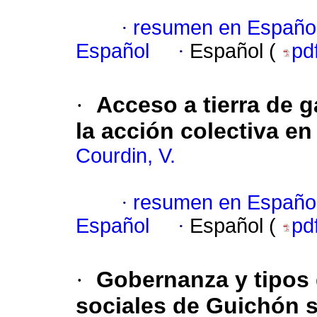
·
resumen en Españo
Español
·
Español (
pd
·
Acceso a tierra de g
la acción colectiva en
Courdin, V.
·
resumen en Españo
Español
·
Español (
pd
·
Gobernanza y tipos 
sociales de Guichón s