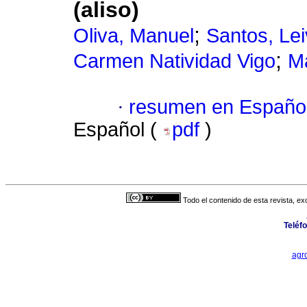
(aliso)
;
Oliva, Manuel
Santos, Le
;
Carmen Natividad Vigo
Ma
·
resumen en Españo
Español (
pdf
)
Todo el contenido de esta revista, ex
Teléf
agr