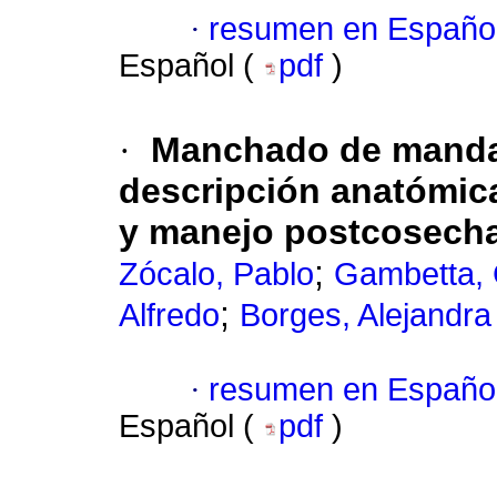
·
resumen en Españo
Español (
pdf
)
·
Manchado de mandar
descripción anatómica
y manejo postcosech
;
Zócalo, Pablo
Gambetta, 
;
Alfredo
Borges, Alejandra
·
resumen en Españo
Español (
pdf
)