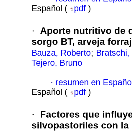
Español (
pdf
)
·
Aporte nutritivo de
sorgo BT, arveja forra
;
Bauza, Roberto
Bratschi, 
Tejero, Bruno
·
resumen en Españo
Español (
pdf
)
·
Factores que influy
silvopastoriles con la