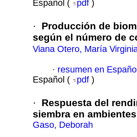
Español (
pdf
)
·
Producción de bioma
según el número de c
Viana Otero, María Virgini
·
resumen en Españo
Español (
pdf
)
·
Respuesta del rendi
siembra en ambientes
Gaso, Deborah