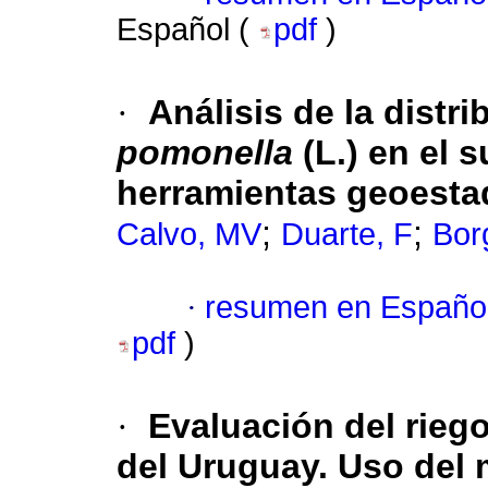
Español (
pdf
)
·
Análisis de la distr
pomonella
(L.) en el 
herramientas geoesta
;
;
Calvo, MV
Duarte, F
Bor
·
resumen en Españo
pdf
)
·
Evaluación del riego
del Uruguay. Uso del