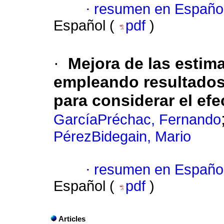
·
resumen en Españo
Español (
pdf
)
·
Mejora de las esti
empleando resultados
para considerar el efe
GarcíaPréchac, Fernando
PérezBidegain, Mario
·
resumen en Españo
Español (
pdf
)
Articles