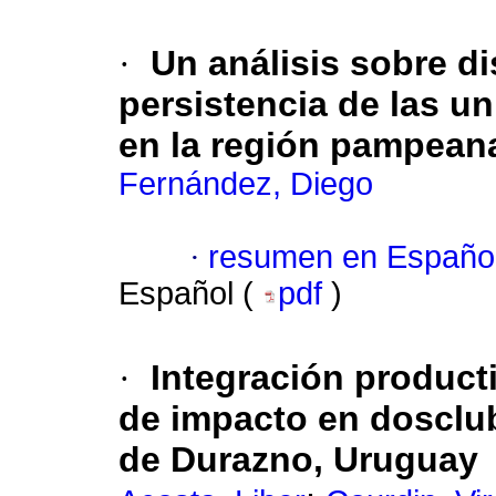
·
Un análisis sobre di
persistencia de las u
en la región pampean
Fernández, Diego
·
resumen en Españo
Español (
pdf
)
·
Integración product
de impacto en dosclu
de Durazno, Uruguay