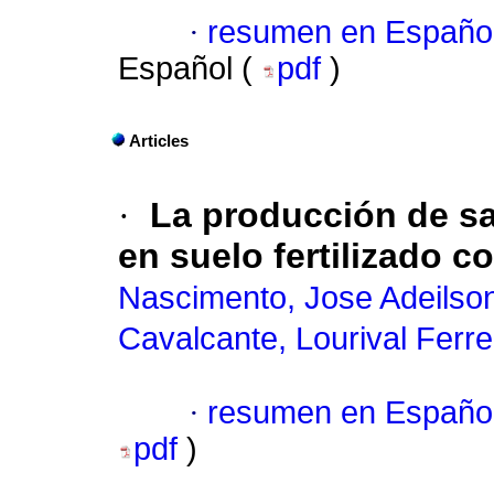
·
resumen en Españo
Español (
pdf
)
Articles
·
La producción de sa
en suelo fertilizado c
Nascimento, Jose Adeilso
Cavalcante, Lourival Ferre
·
resumen en Españo
pdf
)