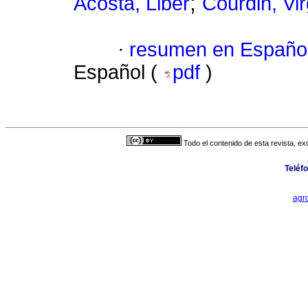
;
Acosta, Liber
Courdin, Vir
·
resumen en Españo
Español (
pdf
)
Todo el contenido de esta revista, ex
Teléf
agr