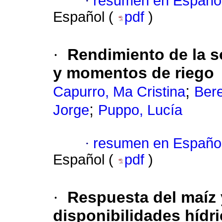
·
resumen en Españo
Español (
pdf
)
·
Rendimiento de la so
y momentos de riego
;
Capurro, Ma Cristina
Bere
;
Jorge
Puppo, Lucía
·
resumen en Españo
Español (
pdf
)
·
Respuesta del maíz y
disponibilidades hídri