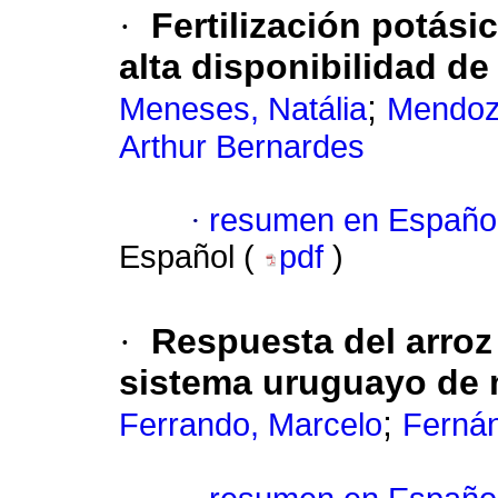
·
Fertilización potási
alta disponibilidad de
;
Meneses, Natália
Mendoza
Arthur Bernardes
·
resumen en Españo
Español (
pdf
)
·
Respuesta del arroz a
sistema uruguayo de
;
Ferrando, Marcelo
Ferná