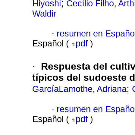
;
Hiyoshi
Cecílio Filho, Ar
Waldir
·
resumen en Españo
Español (
pdf
)
·
Respuesta del cultiv
típicos del sudoeste 
;
GarcíaLamothe, Adriana
·
resumen en Españo
Español (
pdf
)