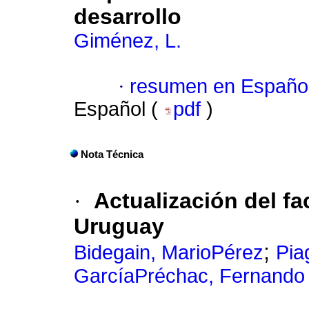
desarrollo
Giménez, L.
·
resumen en Españo
Español (
pdf
)
Nota Técnica
·
Actualización del fac
Uruguay
;
Bidegain, MarioPérez
Pia
GarcíaPréchac, Fernando